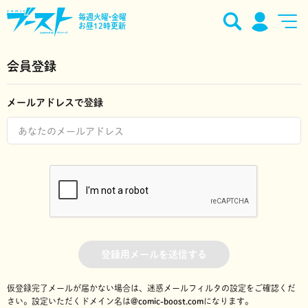
毎週火曜•金曜
お昼12時更新
会員登録
メールアドレスで登録
登録用メールを送信する
仮登録完了メールが届かない場合は、迷惑メールフィルタの設定をご確認くだ
さい。
設定いただくドメイン名は
@comic-boost.com
になります。