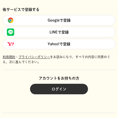
他サービスで登録する
Googleで登録
LINEで登録
Yahoo!で登録
利用規約
・
プライバシーポリシー
をお読みになり、
すべての内容に同意のう
え、次に進んでください。
アカウントをお持ちの方
ログイン