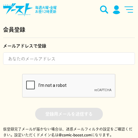
毎週火曜•金曜
お昼12時更新
会員登録
メールアドレスで登録
登録用メールを送信する
仮登録完了メールが届かない場合は、迷惑メールフィルタの設定をご確認くだ
さい。
設定いただくドメイン名は
@comic-boost.com
になります。