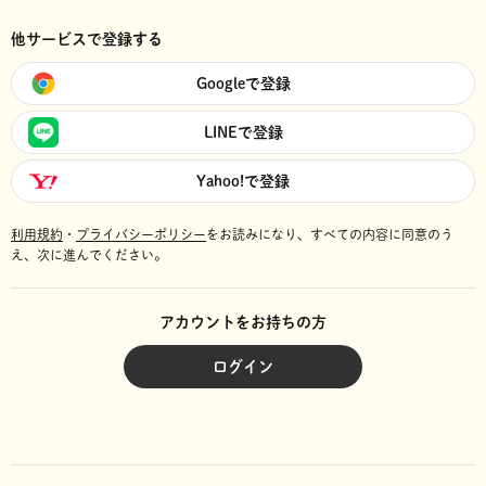
他サービスで登録する
Googleで登録
LINEで登録
Yahoo!で登録
利用規約
・
プライバシーポリシー
をお読みになり、
すべての内容に同意のう
え、次に進んでください。
アカウントをお持ちの方
ログイン