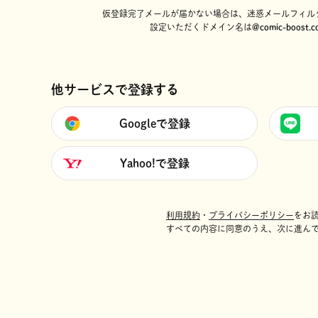
仮登録完了メールが届かない場合は、迷惑メールフィル
設定いただくドメイン名は
@comic-boost.c
他サービスで登録する
Googleで登録
Yahoo!で登録
利用規約
・
プライバシーポリシー
をお
すべての内容に同意のうえ、次に進ん