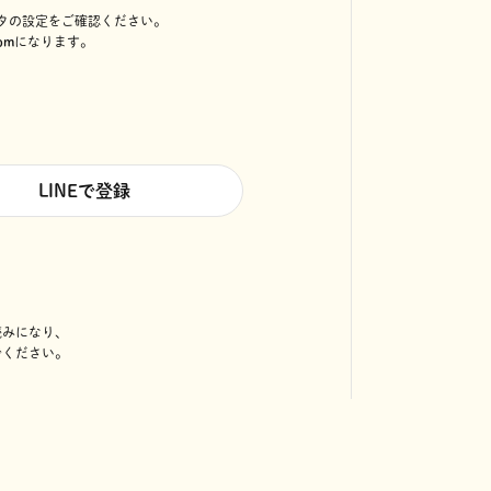
タの設定をご確認ください。
om
になります。
LINEで登録
読みになり、
でください。