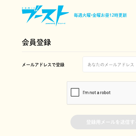
毎週火曜•金曜
お昼12時更新
会員登録
メールアドレスで登録
登録用メールを送信す