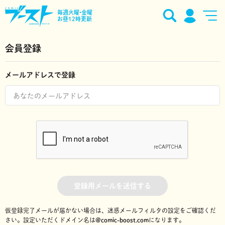
毎週火曜•金曜
お昼12時更新
会員登録
メールアドレスで登録
登録用メールを送信する
仮登録完了メールが届かない場合は、迷惑メールフィルタの設定をご確認くだ
さい。
設定いただくドメイン名は
@comic-boost.com
になります。