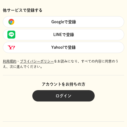
他サービスで登録する
Googleで登録
LINEで登録
Yahoo!で登録
利用規約
・
プライバシーポリシー
をお読みになり、
すべての内容に同意のう
え、次に進んでください。
アカウントをお持ちの方
ログイン