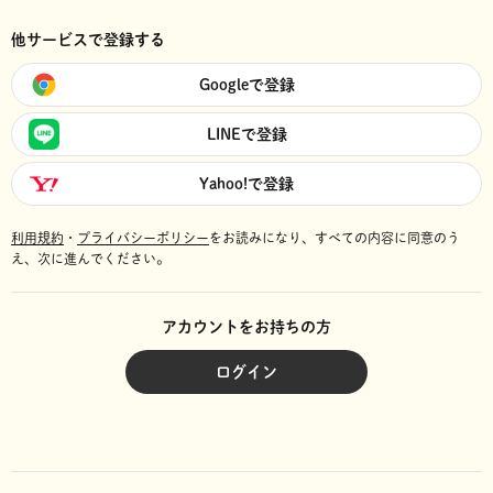
他サービスで登録する
Googleで登録
LINEで登録
Yahoo!で登録
利用規約
・
プライバシーポリシー
をお読みになり、
すべての内容に同意のう
え、次に進んでください。
アカウントをお持ちの方
ログイン