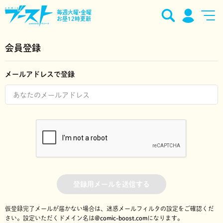
毎週火曜•金曜
お昼12時更新
会員登録
メールアドレスで登録
登録用メールを送信する
仮登録完了メールが届かない場合は、迷惑メールフィルタの設定をご確認くだ
さい。
設定いただくドメイン名は
@comic-boost.com
になります。