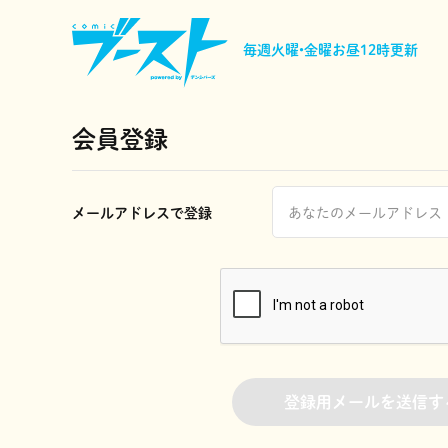
毎週火曜•金曜
お昼12時更新
会員登録
メールアドレスで登録
登録用メールを送信す