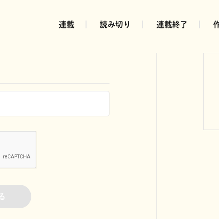
連載
読み切り
連載終了
る