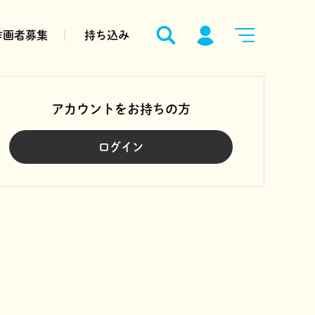
作画者募集
持ち込み
アカウントをお持ちの方
ログイン