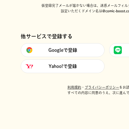
仮登録完了メールが届かない場合は、迷惑メールフィル
設定いただくドメイン名は
@comic-boost.c
他サービスで登録する
Googleで登録
Yahoo!で登録
利用規約
・
プライバシーポリシー
をお
すべての内容に同意のうえ、次に進ん