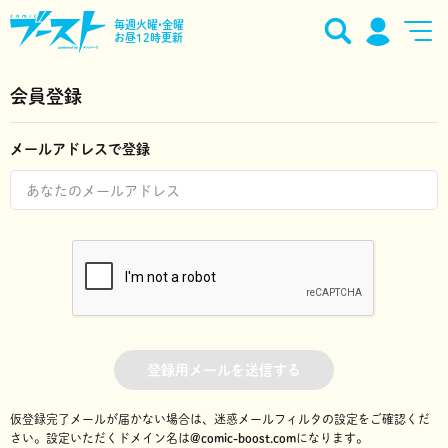
毎週火曜•金曜
お昼12時更新
会員登録
メールアドレスで登録
登録用メールを送信する
仮登録完了メールが届かない場合は、迷惑メールフィルタの設定をご確認くだ
さい。
設定いただくドメイン名は
@comic-boost.com
になります。