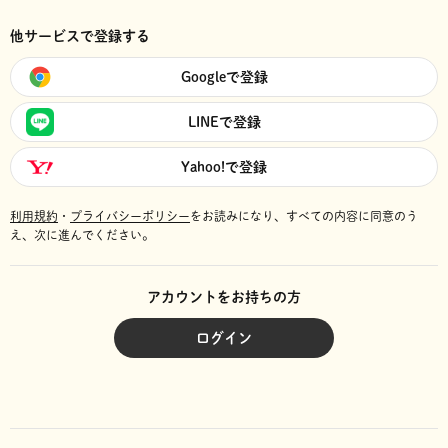
他サービスで登録する
Googleで登録
LINEで登録
Yahoo!で登録
利用規約
・
プライバシーポリシー
をお読みになり、
すべての内容に同意のう
え、次に進んでください。
アカウントをお持ちの方
ログイン