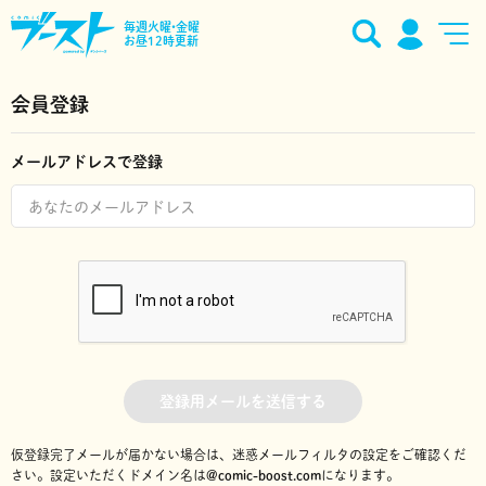
毎週火曜•金曜
お昼12時更新
会員登録
メールアドレスで登録
登録用メールを送信する
仮登録完了メールが届かない場合は、迷惑メールフィルタの設定をご確認くだ
さい。
設定いただくドメイン名は
@comic-boost.com
になります。