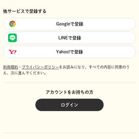
他サービスで登録する
Googleで登録
LINEで登録
Yahoo!で登録
利用規約
・
プライバシーポリシー
をお読みになり、
すべての内容に同意のう
え、次に進んでください。
アカウントをお持ちの方
ログイン