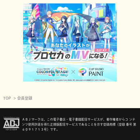
TOP
会員登録
ＡＢＪマークは、この電子書店・電子書籍配信サービスが、著作権者からコ ンテ
ンツ使用許諾を得た正規版配信サービスであることを示す登録商標（登録 番号 第
６０９１７１３号）です。