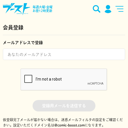
毎週火曜•金曜
お昼12時更新
会員登録
メールアドレスで登録
登録用メールを送信する
仮登録完了メールが届かない場合は、迷惑メールフィルタの設定をご確認くだ
さい。
設定いただくドメイン名は
@comic-boost.com
になります。