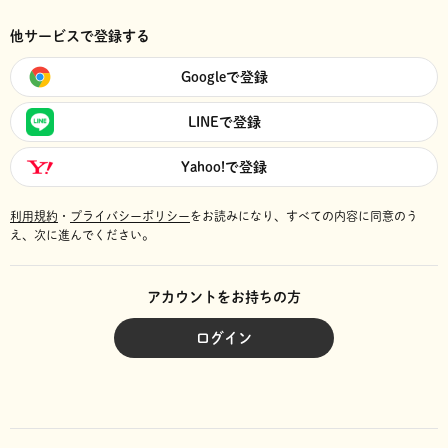
他サービスで登録する
Googleで登録
LINEで登録
Yahoo!で登録
利用規約
・
プライバシーポリシー
をお読みになり、
すべての内容に同意のう
え、次に進んでください。
アカウントをお持ちの方
ログイン