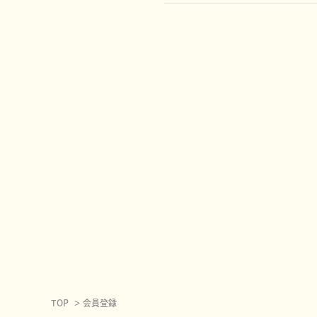
TOP
会員登録