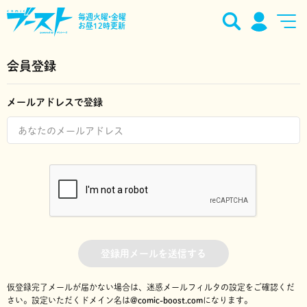
毎週火曜•金曜
お昼12時更新
会員登録
メールアドレスで登録
登録用メールを送信する
仮登録完了メールが届かない場合は、迷惑メールフィルタの設定をご確認くだ
さい。
設定いただくドメイン名は
@comic-boost.com
になります。