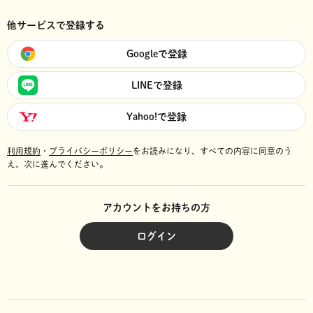
他サービスで登録する
Googleで登録
LINEで登録
Yahoo!で登録
利用規約
・
プライバシーポリシー
をお読みになり、
すべての内容に同意のう
え、次に進んでください。
アカウントをお持ちの方
ログイン