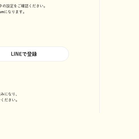
タの設定をご確認ください。
om
になります。
LINEで登録
読みになり、
でください。