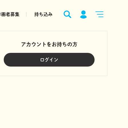
作画者募集
持ち込み
アカウントをお持ちの方
ログイン