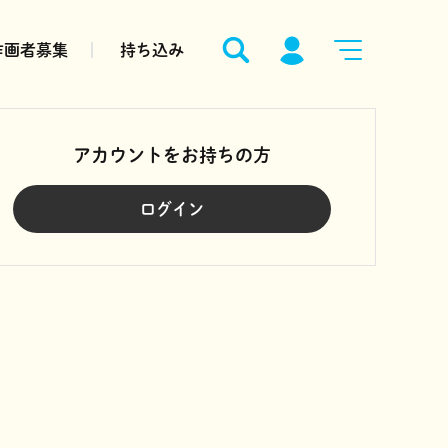
作画者募集
持ち込み
アカウントをお持ちの方
ログイン