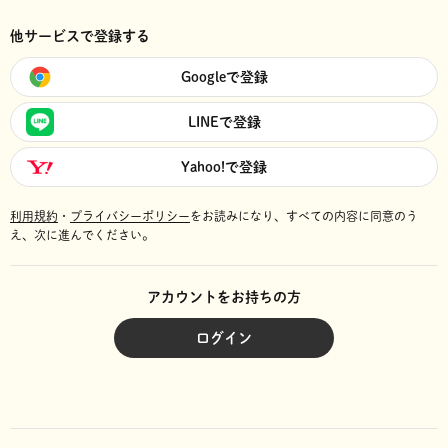
他サービスで登録する
Googleで登録
LINEで登録
Yahoo!で登録
利用規約
・
プライバシーポリシー
をお読みになり、
すべての内容に同意のう
え、次に進んでください。
アカウントをお持ちの方
ログイン