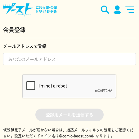
毎週火曜•金曜
お昼12時更新
会員登録
メールアドレスで登録
登録用メールを送信する
仮登録完了メールが届かない場合は、迷惑メールフィルタの設定をご確認くだ
さい。
設定いただくドメイン名は
@comic-boost.com
になります。