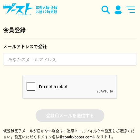
毎週火曜•金曜
お昼12時更新
会員登録
メールアドレスで登録
登録用メールを送信する
仮登録完了メールが届かない場合は、迷惑メールフィルタの設定をご確認くだ
さい。
設定いただくドメイン名は
@comic-boost.com
になります。