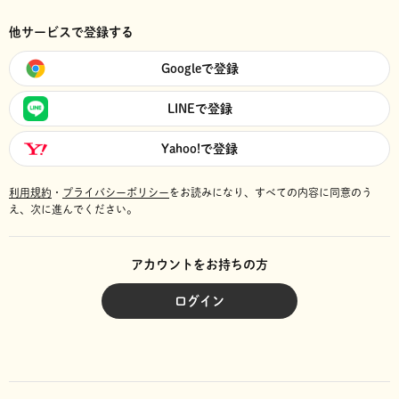
他サービスで登録する
Googleで登録
LINEで登録
Yahoo!で登録
利用規約
・
プライバシーポリシー
をお読みになり、
すべての内容に同意のう
え、次に進んでください。
アカウントをお持ちの方
ログイン