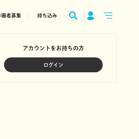
作画者募集
持ち込み
アカウントをお持ちの方
ログイン