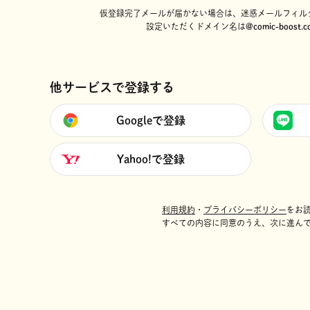
仮登録完了メールが届かない場合は、迷惑メールフィル
設定いただくドメイン名は
@comic-boost.c
他サービスで登録する
Googleで登録
Yahoo!で登録
利用規約
・
プライバシーポリシー
をお
すべての内容に同意のうえ、次に進ん