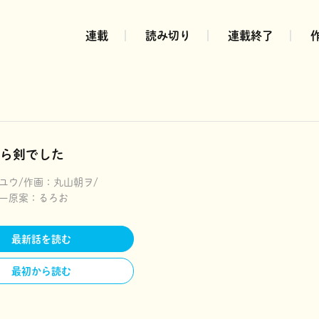
連載
読み切り
連載終了
ら剣でした
ユウ
作画：
丸山朝ヲ
ー原案：
るろお
最新話を読む
最初から読む