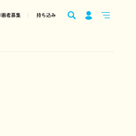
作画者募集
持ち込み