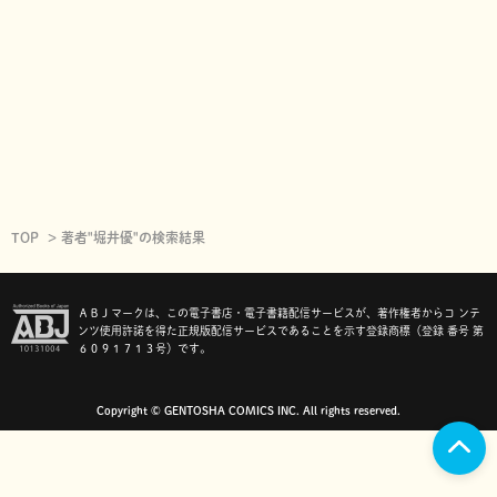
TOP
著者"堀井優"の検索結果
ＡＢＪマークは、この電子書店・電子書籍配信サービスが、著作権者からコ ンテ
ンツ使用許諾を得た正規版配信サービスであることを示す登録商標（登録 番号 第
６０９１７１３号）です。
Copyright © GENTOSHA COMICS INC. All rights reserved.