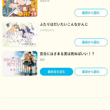
渡邉ポポ
最初から読む
ふたりはだいたいこんなかんじ
いけだたかし
最初から読む
百合にはさまる男は死ねばいい！？
蓬餅
最新話を読む
最初から読む