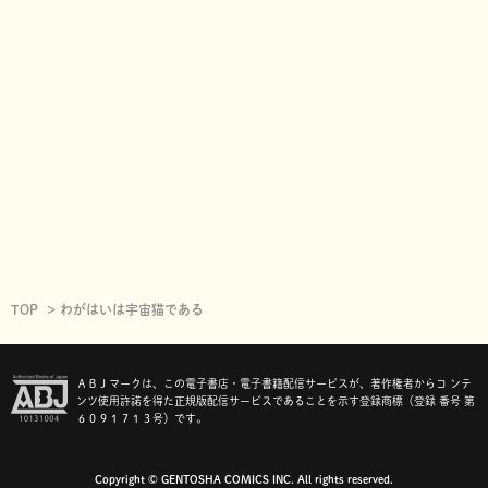
TOP
わがはいは宇宙猫である
ＡＢＪマークは、この電子書店・電子書籍配信サービスが、著作権者からコ ンテ
ンツ使用許諾を得た正規版配信サービスであることを示す登録商標（登録 番号 第
６０９１７１３号）です。
Copyright © GENTOSHA COMICS INC. All rights reserved.