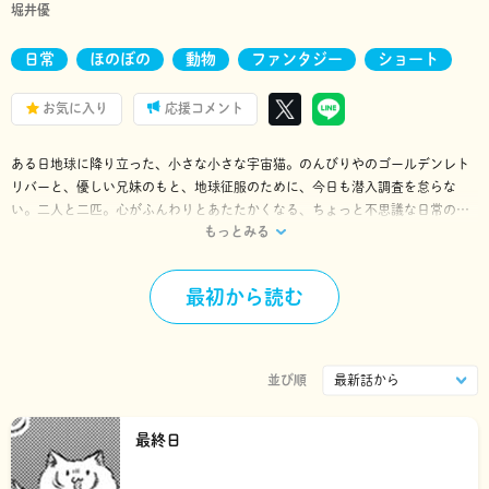
堀井優
日常
ほのぼの
動物
ファンタジー
ショート
お気に入り
応援コメント
ある日地球に降り立った、小さな小さな宇宙猫。のんびりやのゴールデンレト
リバーと、優しい兄妹のもと、地球征服のために、今日も潜入調査を怠らな
い。二人と二匹。心がふんわりとあたたかくなる、ちょっと不思議な日常の物
もっとみる
語。
最初から読む
並び順
最終日