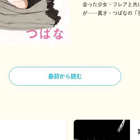
会った少女・フレアと共
が……異才・つばなの「百
最初から読む