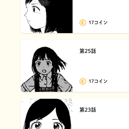
17コイン
第25話
17コイン
第23話