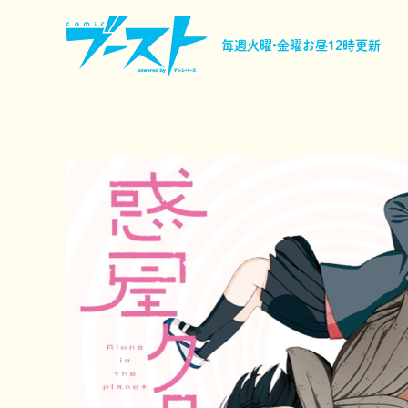
毎週火曜•金曜
お昼12時更新