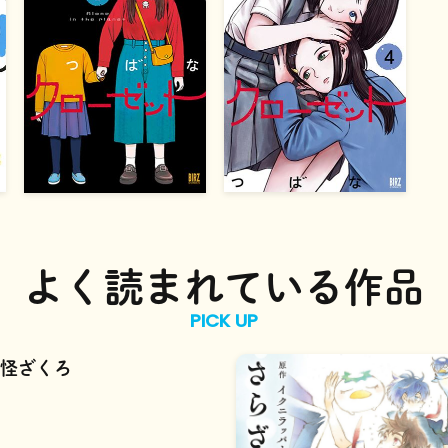
よく読まれている作品
PICK UP
怪ざくろ