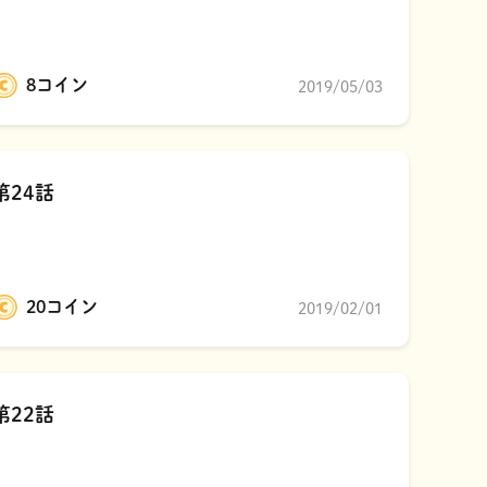
8コイン
2019/05/03
第24話
20コイン
2019/02/01
第22話