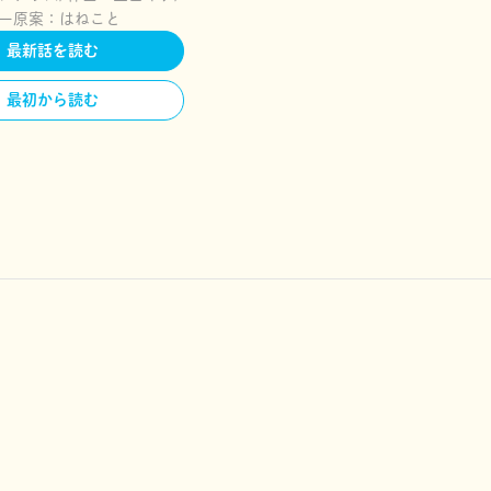
ー原案：
はねこと
最新話を読む
最初から読む