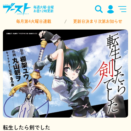
毎週火曜•金曜
お昼12時更新
毎月第4火曜日連載
更新日決まり次第お知らせ
転生したら剣でした