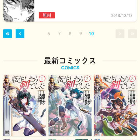
無料
2018/12/13
6
7
8
9
10
最新コミックス
COMICS