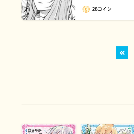
28コイン