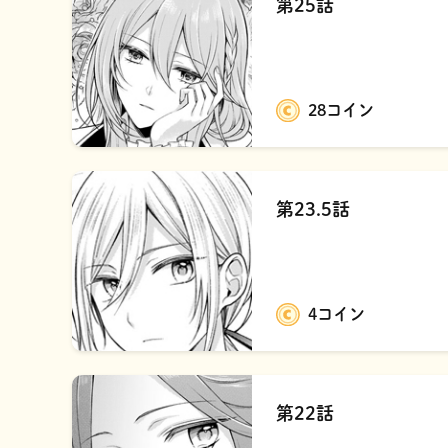
第25話
28コイン
第23.5話
4コイン
第22話