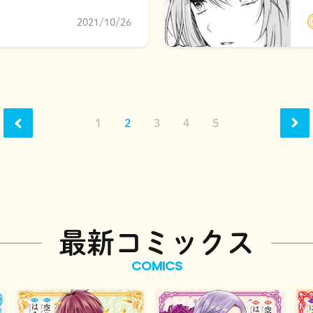
2021/10/26
1
2
3
4
5
最新コミックス
COMICS