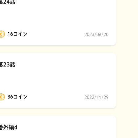
第24話
16コイン
2023/06/20
第23話
36コイン
2022/11/29
番外編4