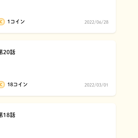
1コイン
2022/06/28
第20話
18コイン
2022/03/01
第18話