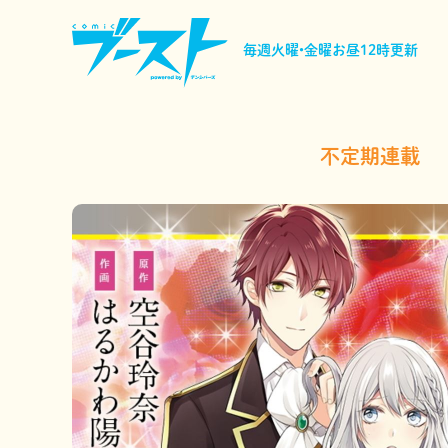
毎週火曜•金曜
お昼12時更新
不定期連載