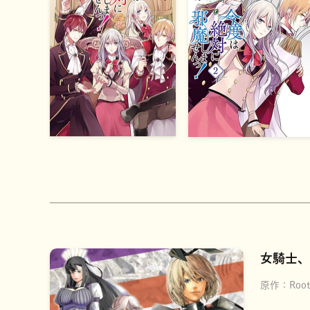
女騎士、
原作：
Root