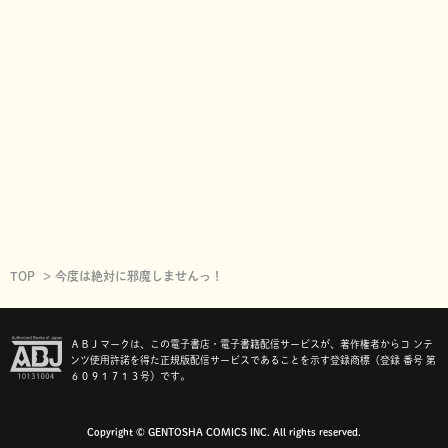
TOP
今度は絶対に邪魔しませんっ！
ＡＢＪマークは、この電子書店・電子書籍配信サービスが、著作権者からコ ンテ
ンツ使用許諾を得た正規版配信サービスであることを示す登録商標（登録 番号 第
６０９１７１３号）です。
Copyright © GENTOSHA COMICS INC. All rights reserved.