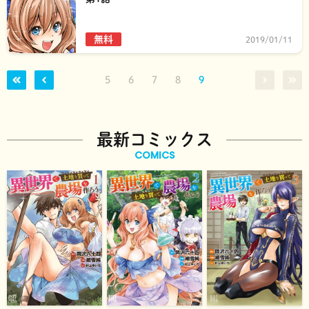
無料
2019/01/11
5
6
7
8
9
最新コミックス
COMICS