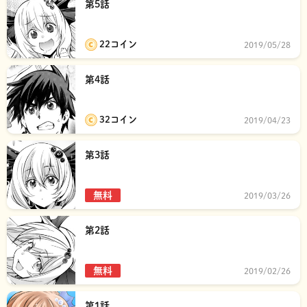
第5話
22コイン
2019/05/28
第4話
32コイン
2019/04/23
第3話
無料
2019/03/26
第2話
無料
2019/02/26
第1話