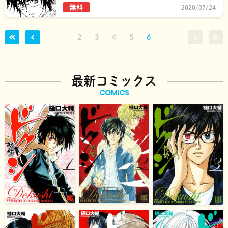
無料
2020/07/24
2
3
4
5
6
最新コミックス
COMICS