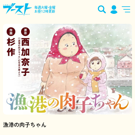
毎週火曜•金曜
お昼12時更新
漁港の肉子ちゃん