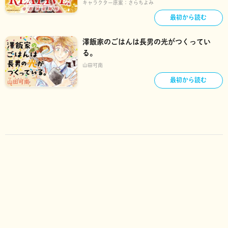
キャラクター原案：
さらちよみ
最初から読む
澤飯家のごはんは長男の光がつくってい
る。
山田可南
最初から読む