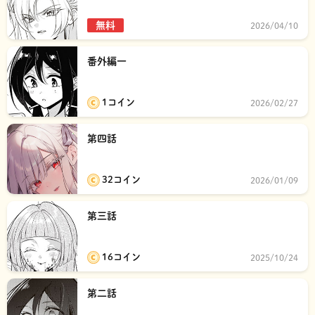
無料
2026/04/10
番外編一
1コイン
2026/02/27
第四話
32コイン
2026/01/09
第三話
16コイン
2025/10/24
第二話