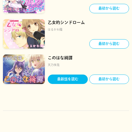
最初から読む
乙女的シンドローム
はるかわ陽
最初から読む
このはな綺譚
天乃咲哉
最新話を読む
最初から読む