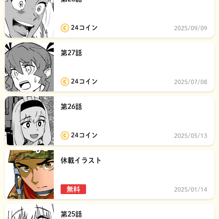
24コイン
2025/09/09
第27話
24コイン
2025/07/08
第26話
24コイン
2025/05/13
休載イラスト
無料
2025/01/14
第25話