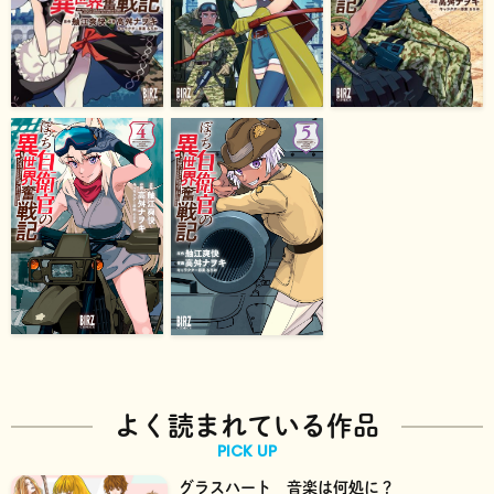
よく読まれている作品
PICK UP
グラスハート 音楽は何処に？