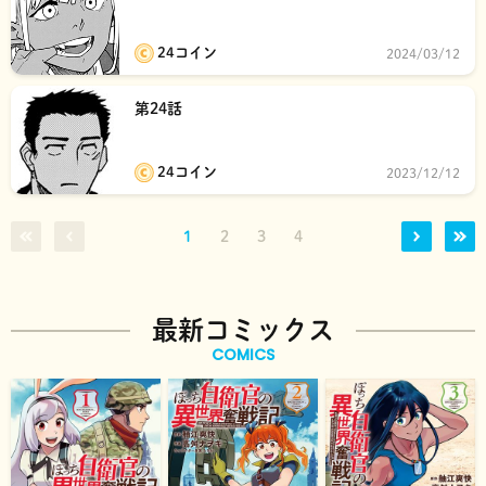
24コイン
2024/03/12
第24話
24コイン
2023/12/12
1
2
3
4
最新コミックス
COMICS