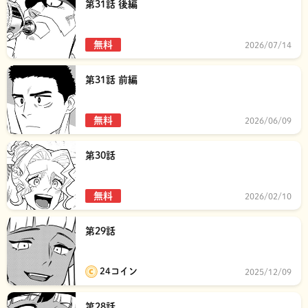
第31話 後編
無料
2026/07/14
第31話 前編
無料
2026/06/09
第30話
無料
2026/02/10
第29話
24コイン
2025/12/09
第28話