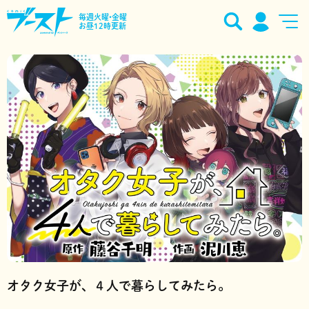
毎週火曜•金曜
お昼12時更新
オタク女子が、４人で暮らしてみたら。