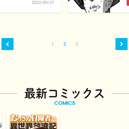
2022/09/27
1
2
3
最新コミックス
COMICS