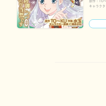
原作：
TO
キャラクタ