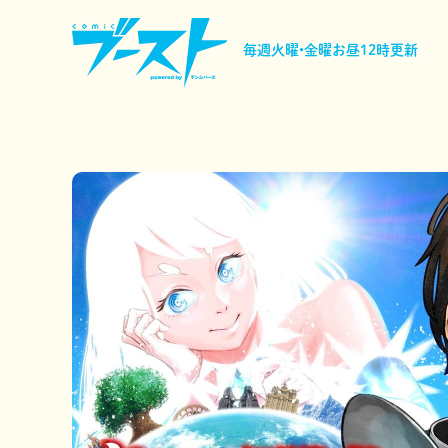
毎週火曜•金曜
お昼12時更新