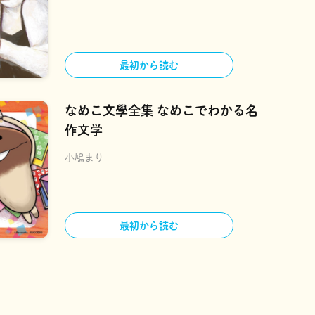
最初から読む
なめこ文學全集 なめこでわかる名
作文学
小鳩まり
最初から読む