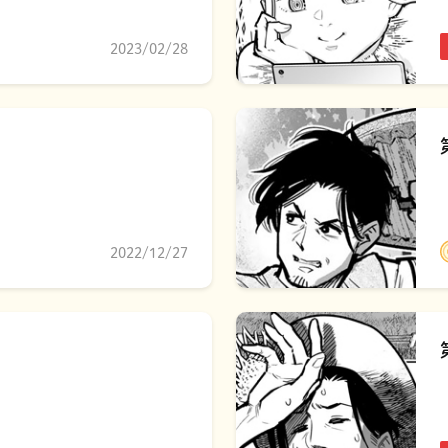
2023/02/28
2022/12/27