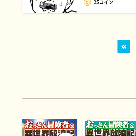
25コイン