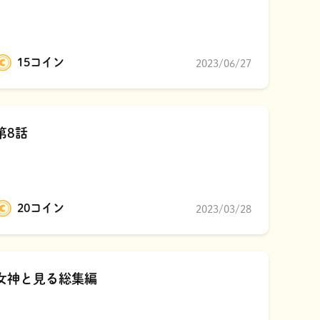
15コイン
2023/06/27
第8話
20コイン
2023/03/28
女神と見る総集編