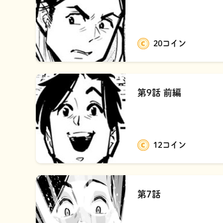
20コイン
第9話 前編
12コイン
第7話