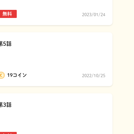
無料
2023/01/24
第5話
19コイン
2022/10/25
第3話