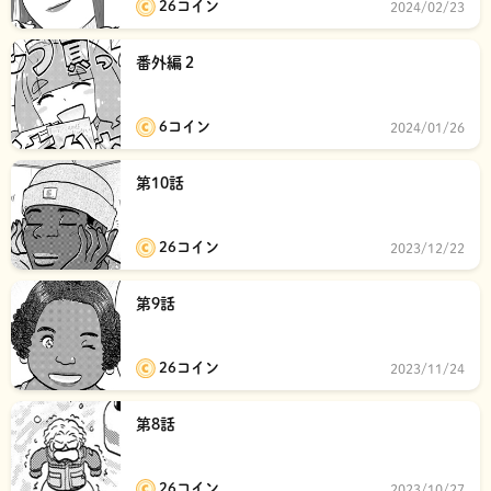
26コイン
2024/02/23
番外編２
6コイン
2024/01/26
第10話
26コイン
2023/12/22
第9話
26コイン
2023/11/24
第8話
26コイン
2023/10/27