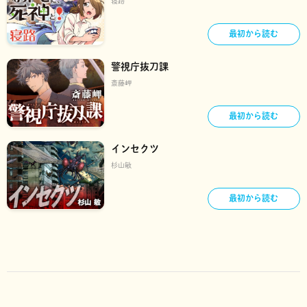
寝路
最初から読む
警視庁抜刀課
斎藤岬
最初から読む
インセクツ
杉山敏
最初から読む