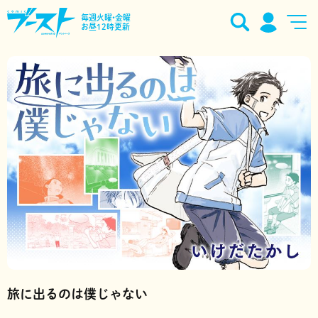
毎週火曜•金曜
お昼12時更新
旅に出るのは僕じゃない