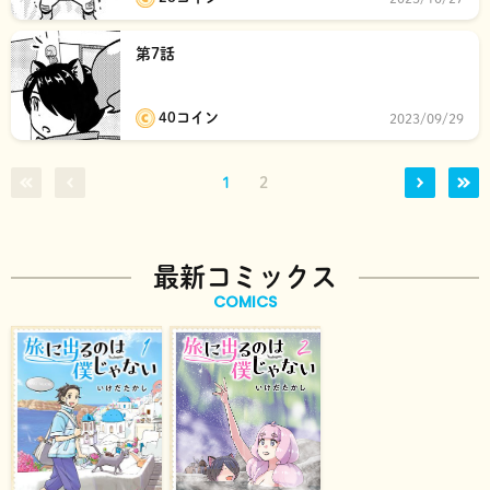
第7話
40コイン
2023/09/29
1
2
最新コミックス
COMICS