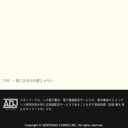
TOP
旅に出るのは僕じゃない
ＡＢＪマークは、この電子書店・電子書籍配信サービスが、著作権者からコ ンテ
ンツ使用許諾を得た正規版配信サービスであることを示す登録商標（登録 番号 第
６０９１７１３号）です。
Copyright © GENTOSHA COMICS INC. All rights reserved.