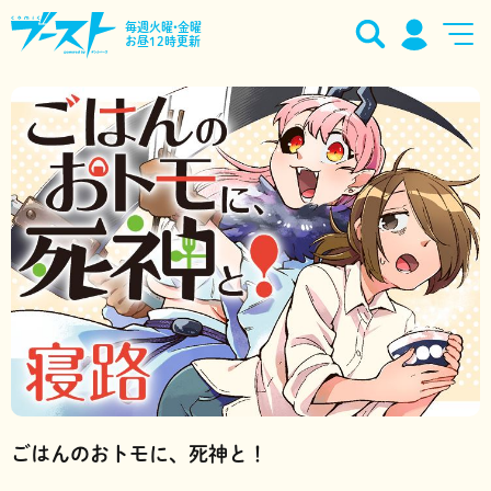
毎週火曜•金曜
お昼12時更新
ごはんのおトモに、死神と！