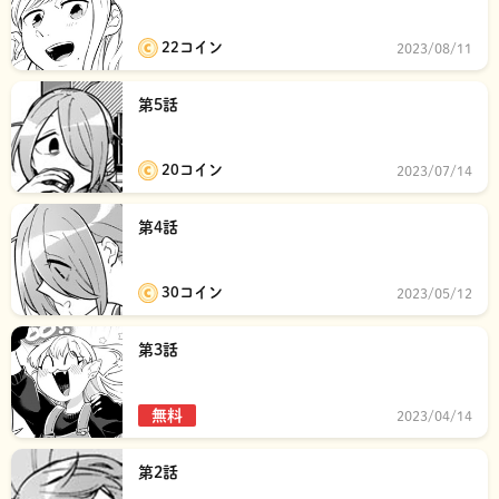
22コイン
2023/08/11
第5話
20コイン
2023/07/14
第4話
30コイン
2023/05/12
第3話
無料
2023/04/14
第2話