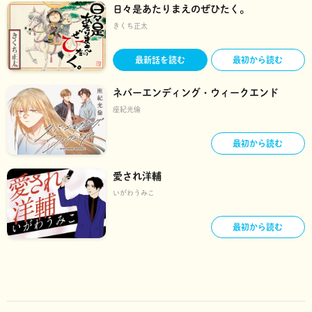
日々是あたりまえのぜひたく。
きくち正太
最新話を読む
最初から読む
ネバーエンディング・ウィークエンド
座紀光倫
最初から読む
愛され洋輔
いがわうみこ
最初から読む