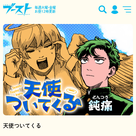
毎週火曜•金曜
お昼12時更新
天使ついてくる