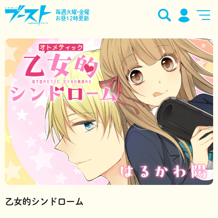
毎週火曜•金曜
お昼12時更新
乙女的シンドローム