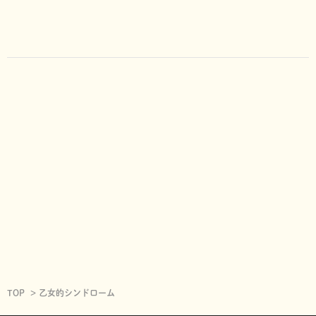
TOP
乙女的シンドローム