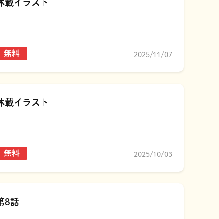
休載イラスト
無料
2025/11/07
休載イラスト
無料
2025/10/03
第8話