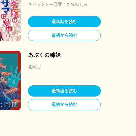
キャラクター原案：
さちのしあ
最新話を読む
最初から読む
あぶくの姉妹
北岡朋
最新話を読む
最初から読む