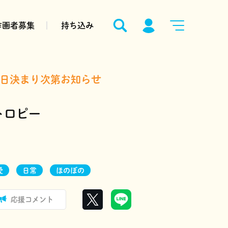
作画者募集
持ち込み
日決まり次第お知らせ
トロピー
愛
日常
ほのぼの
応援コメント