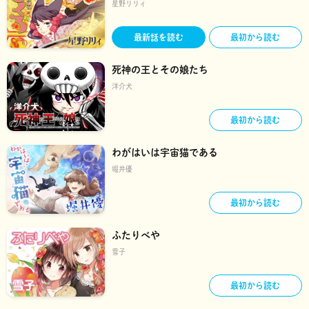
星野リリィ
最新話を読む
最初から読む
死神の王とその娘たち
洋介犬
最初から読む
わがはいは宇宙猫である
堀井優
最初から読む
ふたりべや
雪子
最初から読む