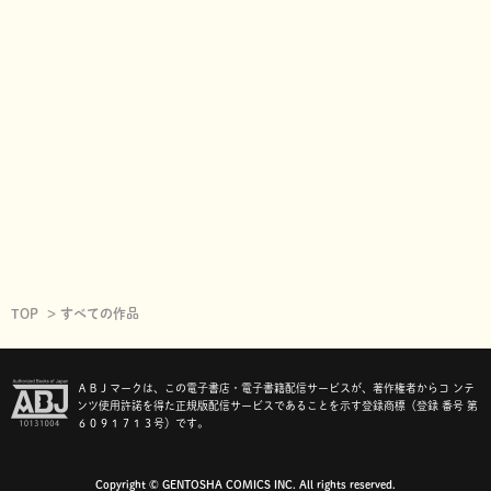
TOP
すべての作品
ＡＢＪマークは、この電子書店・電子書籍配信サービスが、著作権者からコ ンテ
ンツ使用許諾を得た正規版配信サービスであることを示す登録商標（登録 番号 第
６０９１７１３号）です。
Copyright © GENTOSHA COMICS INC. All rights reserved.