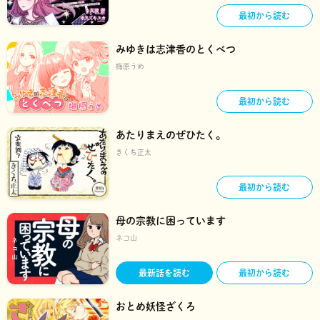
最初から読む
みゆきは志津香のとくべつ
梅原うめ
最初から読む
あたりまえのぜひたく。
きくち正太
最初から読む
母の宗教に困っています
ネコ山
最新話を読む
最初から読む
おとめ妖怪ざくろ