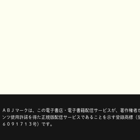
ＡＢＪマークは、この電子書店・電子書籍配信サービスが、著作権者か
ンツ使用許諾を得た正規版配信サービスであることを示す登録商標（登
６０９１７１３号）です。