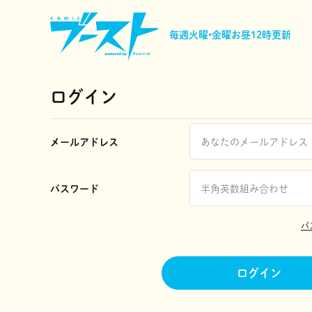
毎週火曜•金曜
お昼12時更新
ログイン
メールアドレス
パスワード
パ
ログイン