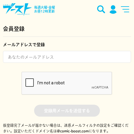
毎週火曜•金曜
お昼12時更新
会員登録
メールアドレスで登録
登録用メールを送信する
仮登録完了メールが届かない場合は、迷惑メールフィルタの設定をご確認くだ
さい。
設定いただくドメイン名は
@comic-boost.com
になります。