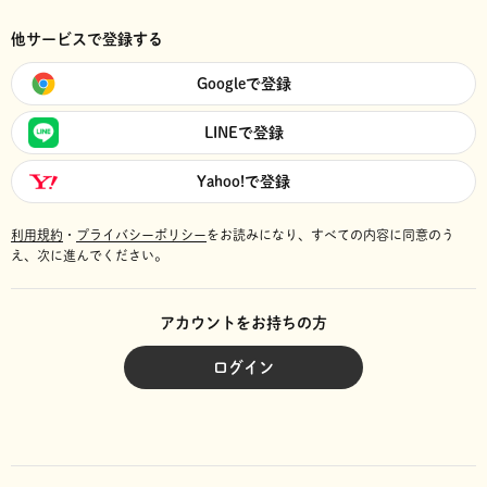
他サービスで登録する
Googleで登録
LINEで登録
Yahoo!で登録
利用規約
・
プライバシーポリシー
をお読みになり、
すべての内容に同意のう
え、次に進んでください。
アカウントをお持ちの方
ログイン