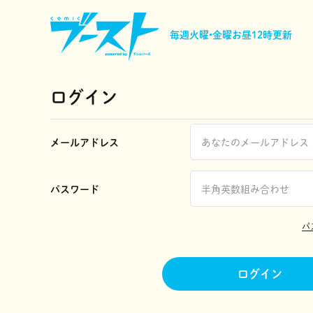
毎週火曜•金曜
お昼12時更新
ログイン
メールアドレス
パスワード
パ
ログイン