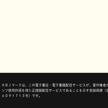
ＡＢＪマークは、この電子書店・電子書籍配信サービスが、著作権者か
ンツ使用許諾を得た正規版配信サービスであることを示す登録商標（登
６０９１７１３号）です。