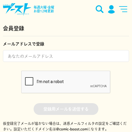
毎週火曜•金曜
お昼12時更新
会員登録
メールアドレスで登録
登録用メールを送信する
仮登録完了メールが届かない場合は、迷惑メールフィルタの設定をご確認くだ
さい。
設定いただくドメイン名は
@comic-boost.com
になります。