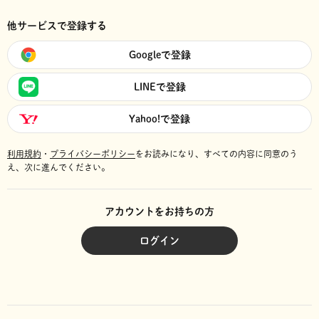
他サービスで登録する
Googleで登録
LINEで登録
Yahoo!で登録
利用規約
・
プライバシーポリシー
をお読みになり、
すべての内容に同意のう
え、次に進んでください。
アカウントをお持ちの方
ログイン