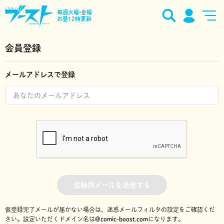
毎週火曜•金曜
お昼12時更新
会員登録
メールアドレスで登録
登録用メールを送信する
仮登録完了メールが届かない場合は、迷惑メールフィルタの設定をご確認くだ
さい。
設定いただくドメイン名は
@comic-boost.com
になります。