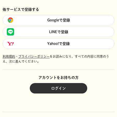
他サービスで登録する
Googleで登録
LINEで登録
Yahoo!で登録
利用規約
・
プライバシーポリシー
をお読みになり、
すべての内容に同意のう
え、次に進んでください。
アカウントをお持ちの方
ログイン