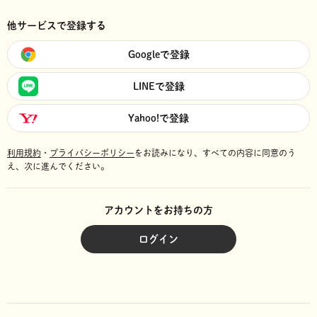
他サービスで登録する
Googleで登録
LINEで登録
Yahoo!で登録
利用規約
・
プライバシーポリシー
をお読みになり、
すべての内容に同意のう
え、次に進んでください。
アカウントをお持ちの方
ログイン