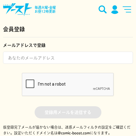
毎週火曜•金曜
お昼12時更新
会員登録
メールアドレスで登録
登録用メールを送信する
仮登録完了メールが届かない場合は、迷惑メールフィルタの設定をご確認くだ
さい。
設定いただくドメイン名は
@comic-boost.com
になります。