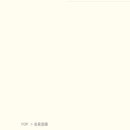
TOP
会員登録