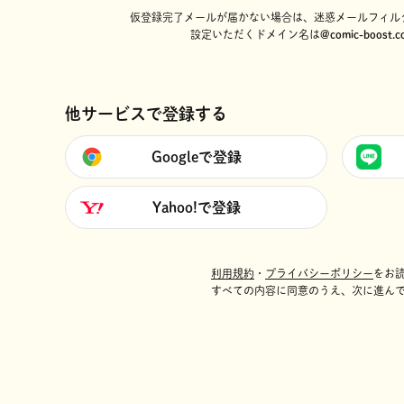
仮登録完了メールが届かない場合は、迷惑メールフィル
設定いただくドメイン名は
@comic-boost.c
他サービスで登録する
Googleで登録
Yahoo!で登録
利用規約
・
プライバシーポリシー
をお
すべての内容に同意のうえ、次に進ん