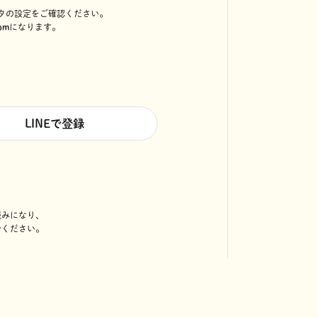
タの設定をご確認ください。
om
になります。
LINEで登録
読みになり、
でください。