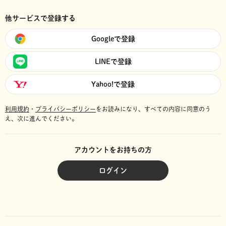
他サービスで登録する
Googleで登録
LINEで登録
Yahoo!で登録
利用規約
・
プライバシーポリシー
をお読みになり、
すべての内容に同意のう
え、次に進んでください。
アカウントをお持ちの方
ログイン