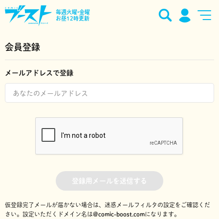
毎週火曜•金曜
お昼12時更新
会員登録
メールアドレスで登録
登録用メールを送信する
仮登録完了メールが届かない場合は、迷惑メールフィルタの設定をご確認くだ
さい。
設定いただくドメイン名は
@comic-boost.com
になります。