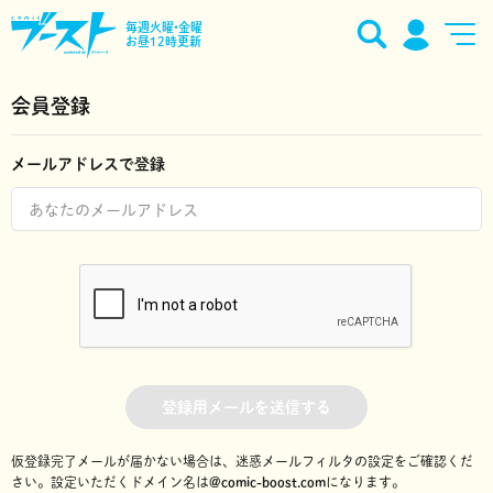
毎週火曜•金曜
お昼12時更新
会員登録
メールアドレスで登録
登録用メールを送信する
仮登録完了メールが届かない場合は、迷惑メールフィルタの設定をご確認くだ
さい。
設定いただくドメイン名は
@comic-boost.com
になります。