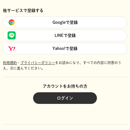
他サービスで登録する
Googleで登録
LINEで登録
Yahoo!で登録
利用規約
・
プライバシーポリシー
をお読みになり、
すべての内容に同意のう
え、次に進んでください。
アカウントをお持ちの方
ログイン