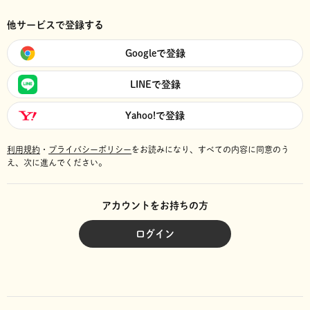
他サービスで登録する
Googleで登録
LINEで登録
Yahoo!で登録
利用規約
・
プライバシーポリシー
をお読みになり、
すべての内容に同意のう
え、次に進んでください。
アカウントをお持ちの方
ログイン