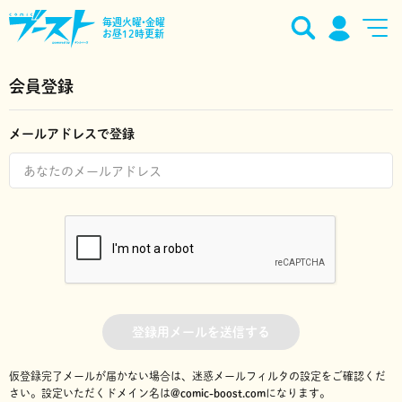
毎週火曜•金曜
お昼12時更新
会員登録
メールアドレスで登録
登録用メールを送信する
仮登録完了メールが届かない場合は、迷惑メールフィルタの設定をご確認くだ
さい。
設定いただくドメイン名は
@comic-boost.com
になります。