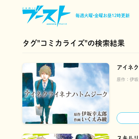
毎週火曜•金曜
お昼12時更新
タグ"コミカライズ"の検索結果
アイネク
原作：
伊坂
スキルリ