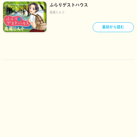
ふらりゲストハウス
高尾じんぐ
最初から読む