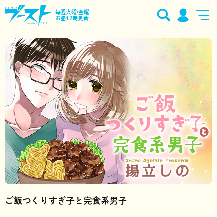
毎週火曜•金曜
お昼12時更新
ご飯つくりすぎ子と完食系男子