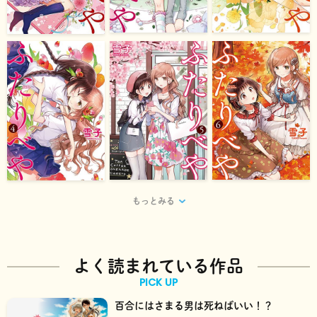
もっとみる
よく読まれている作品
PICK UP
百合にはさまる男は死ねばいい！？