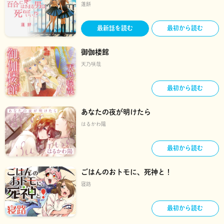
蓬餅
最新話を読む
最初から読む
御伽楼館
天乃咲哉
最初から読む
あなたの夜が明けたら
はるかわ陽
最初から読む
ごはんのおトモに、死神と！
寝路
最初から読む