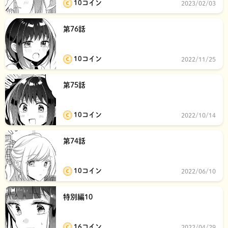
10コイン
2023/02/03
第76話
10コイン
2022/11/25
第75話
10コイン
2022/10/14
第74話
10コイン
2022/06/10
特別編10
16コイン
2022/04/29